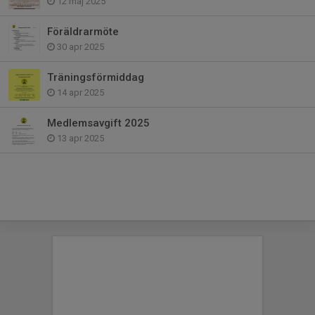
12 maj 2025
Föräldrarmöte
30 apr 2025
Träningsförmiddag
14 apr 2025
Medlemsavgift 2025
13 apr 2025