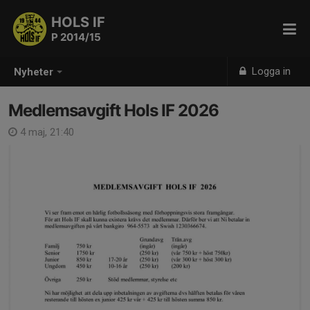
HOLS IF
P 2014/15
Logga in
Nyheter
Medlemsavgift Hols IF 2026
4 maj, 21:40