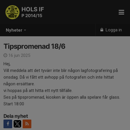
HOLS IF
P 2014/15
Logga in
Nyheter
Tipspromenad 18/6
16 jun 2025
Hej,
Vill meddela att det tyvärr inte blir någon lagfotografering på
onsdag. Då vi fått ett avhopp på fotografen och inte hittat
någon ersättare.
vi hoppas på att hitta ett nytt tillfälle.
Ses på tipspromenad, kiosken är öppen alla spelare får glass.
Start 18:00
Dela nyhet