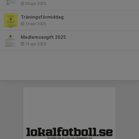
30 apr 2025
Träningsförmiddag
14 apr 2025
Medlemsavgift 2025
13 apr 2025