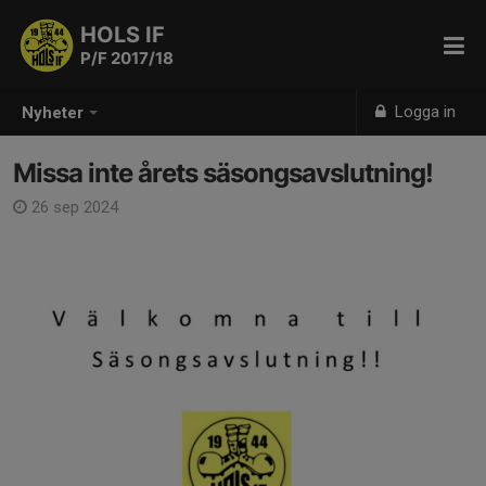
HOLS IF
P/F 2017/18
Logga in
Nyheter
Missa inte årets säsongsavslutning!
26 sep 2024