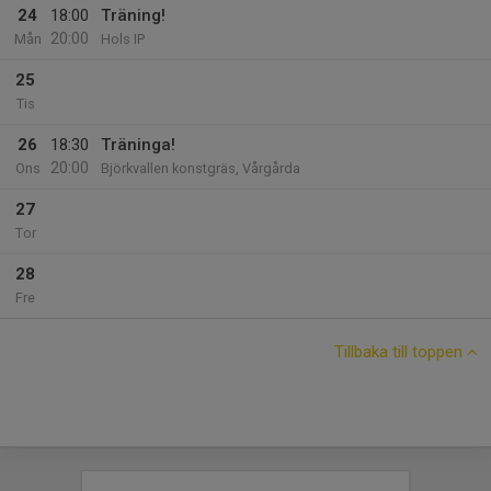
24
18:00
Träning!
20:00
Mån
Hols IP
25
Tis
26
18:30
Träninga!
20:00
Ons
Björkvallen konstgräs, Vårgårda
27
Tor
28
Fre
Tillbaka till toppen