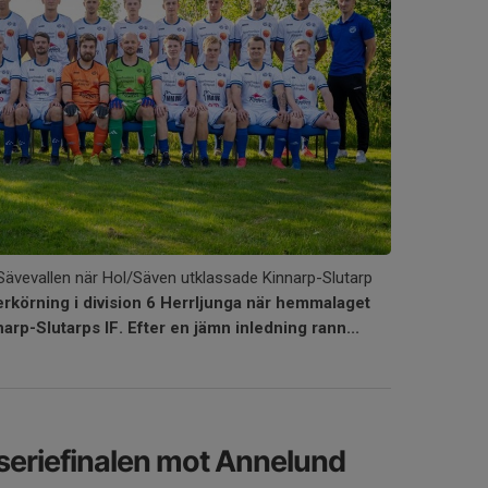
Sävevallen när Hol/Säven utklassade Kinnarp-Slutarp
erkörning i division 6 Herrljunga när hemmalaget
rp-Slutarps IF. Efter en jämn inledning rann...
 seriefinalen mot Annelund