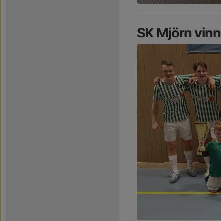
SK Mjörn vin