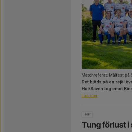
Matchreferat: Målfest på 
Det bjöds på en rejäl öv
Hol/Säven tog emot Kinna
Läs mer
Herr
Tung förlust i