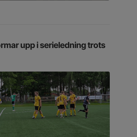
rmar upp i serieledning trots