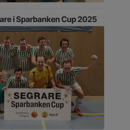
nare i Sparbanken Cup 2025