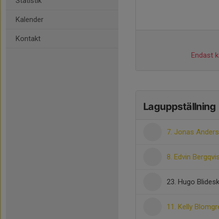
Statistik
Kalender
Kontakt
Endast ka
Laguppställning
7. Jonas Ander
8. Edvin Bergqvi
23. Hugo Blides
11. Kelly Blomgr