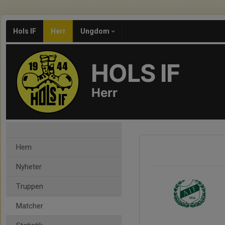
Hols IF
Herr
Ungdom
HOLS IF
Herr
Hem
Nyheter
Truppen
Matcher