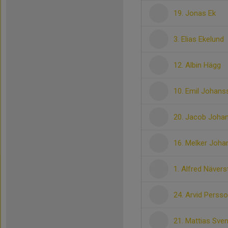
19. Jonas Ek
3. Elias Ekelund
12. Albin Hägg
10. Emil Johans
20. Jacob Joha
16. Melker Joh
1. Alfred Nävers
24. Arvid Perss
21. Mattias Sve