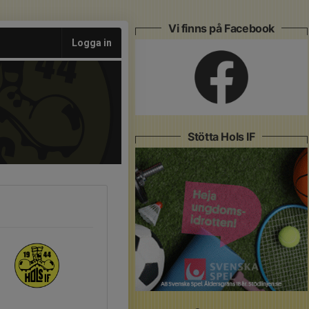
Vi finns på Facebook
Logga in
Stötta Hols IF